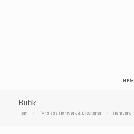
HE
Butik
Hem
Fyndlåda Hantverk & Bijouterier
Hantverk