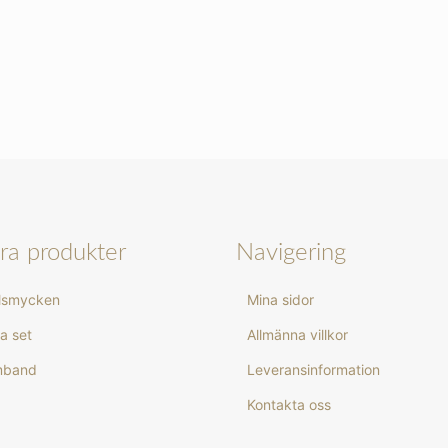
ra produkter
Navigering
rlsmycken
Mina sidor
a set
Allmänna villkor
rmband
Leveransinformation
Kontakta oss