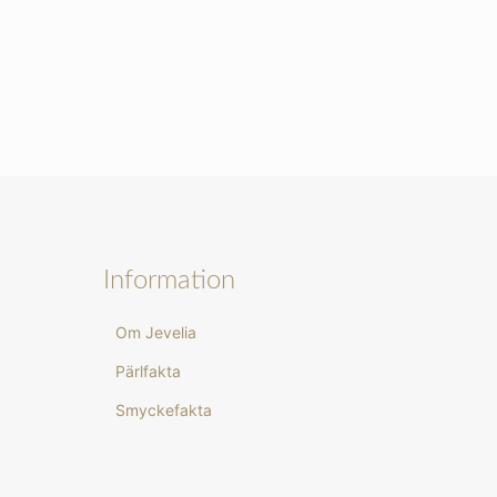
Information
Om Jevelia
Pärlfakta
Smyckefakta