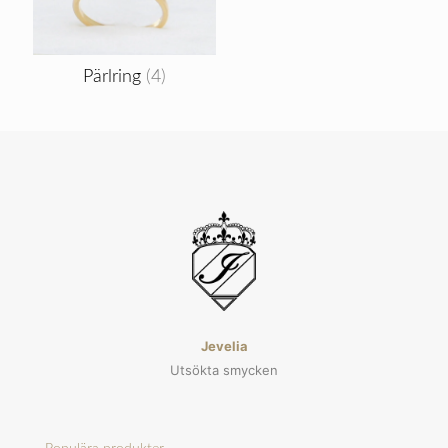
Pärlring
(4)
Jevelia
Utsökta smycken