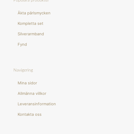
Populära produkter
Äkta pärlsmycken
Kompletta set
Silverarmband
Fynd
Navigering
Mina sidor
Allmänna villkor
Leveransinformation
Kontakta oss