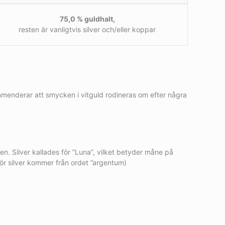
75,0 % guldhalt,
resten är vanligtvis silver och/eller koppar
ommenderar att smycken i vitguld rodineras om efter några
n. Silver kallades för ”Luna”, vilket betyder måne på
ör silver kommer från ordet ”argentum)