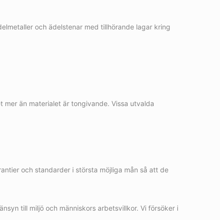
lmetaller och ädelstenar med tillhörande lagar kring
t mer än materialet är tongivande. Vissa utvalda
antier och standarder i största möjliga mån så att de
yn till miljö och människors arbetsvillkor. Vi försöker i