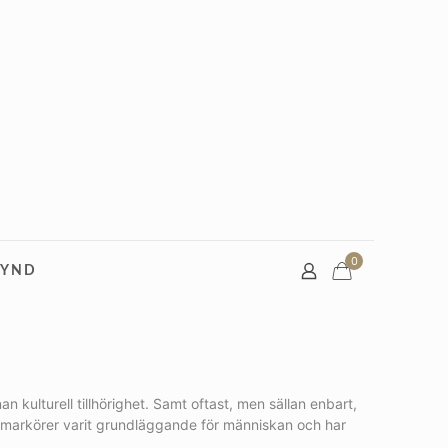
0
FYND
 kulturell tillhörighet. Samt oftast, men sällan enbart,
 markörer varit grundläggande för människan och har