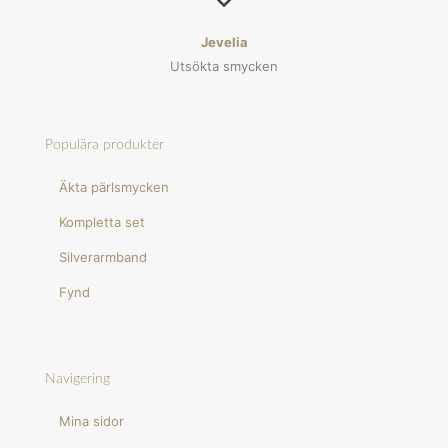
Jevelia
Utsökta smycken
Populära produkter
Äkta pärlsmycken
Kompletta set
Silverarmband
Fynd
Navigering
Mina sidor