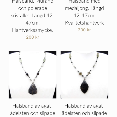
Halsband. Murano
Halsband med
och polerade
medaljong. Längd
kristaller. Längd 42-
42-47cm.
47cm.
Kvalitetshantverk
200
kr
Hantverkssmycke.
200
kr
Halsband av agat-
Halsband av agat-
ädelsten och slipade
ädelsten och slipade