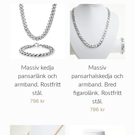
Massiv kedja
Massiv
pansarlänk och
pansarhalskedja och
armband. Rostfritt
armband. Bred
stål.
figarolänk. Rostfritt
796
kr
stål.
796
kr