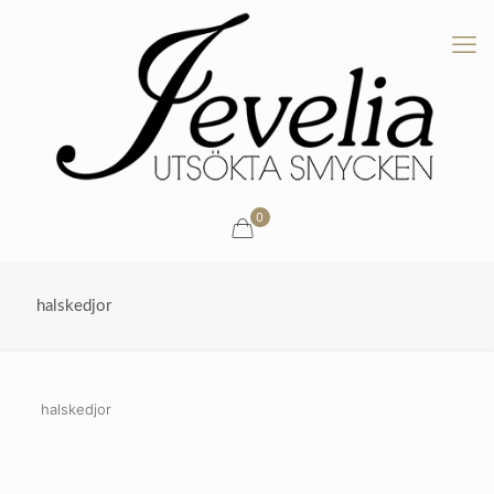
0
halskedjor
halskedjor