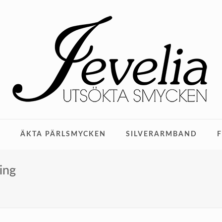
M
ÄKTA PÄRLSMYCKEN
SILVERARMBAND
ing