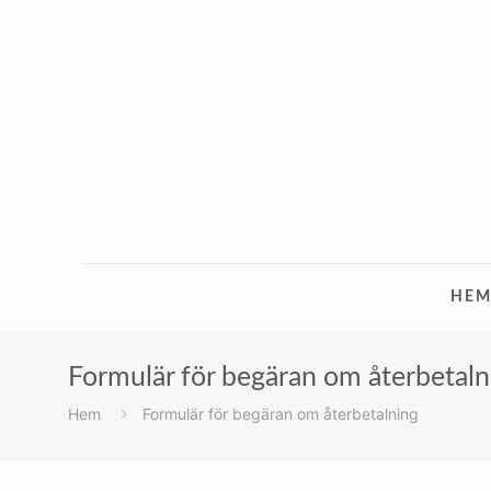
HE
Formulär för begäran om återbetaln
Hem
Formulär för begäran om återbetalning