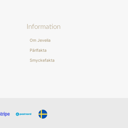
Information
Om Jevelia
Pärlfakta
Smyckefakta