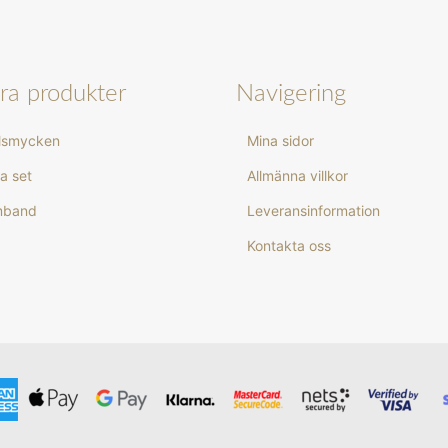
ra produkter
Navigering
rlsmycken
Mina sidor
a set
Allmänna villkor
rmband
Leveransinformation
Kontakta oss