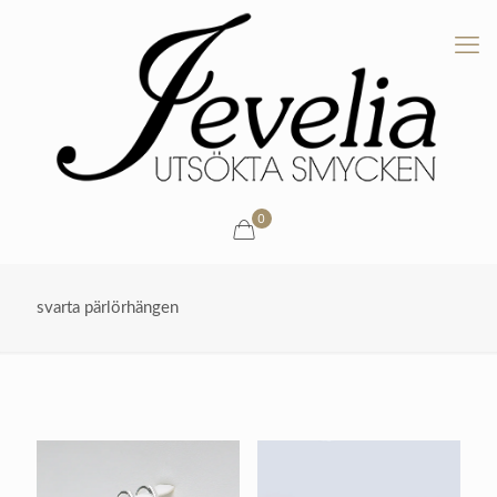
0
svarta pärlörhängen