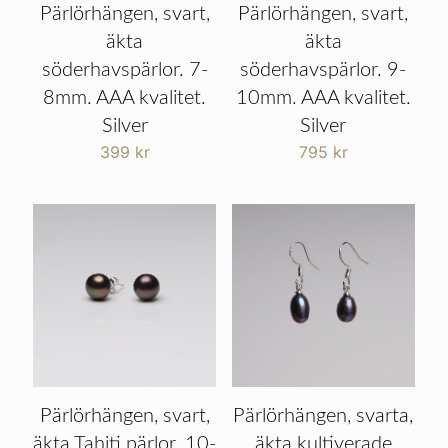
Pärlörhängen, svart,
Pärlörhängen, svart,
äkta
äkta
söderhavspärlor. 7-
söderhavspärlor. 9-
8mm. AAA kvalitet.
10mm. AAA kvalitet.
Silver
Silver
399
kr
795
kr
Pärlörhängen, svart,
Pärlörhängen, svarta,
äkta Tahiti pärlor. 10-
äkta kultiverade