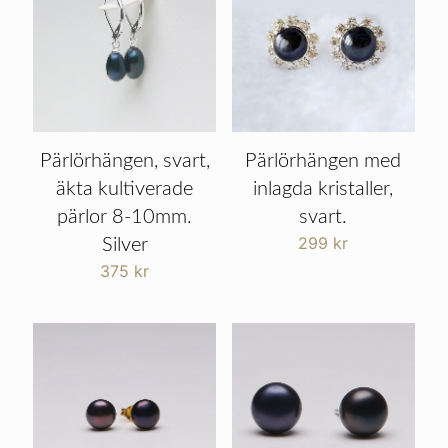
Pärlörhängen, svart,
Pärlörhängen med
äkta kultiverade
inlagda kristaller,
pärlor 8-10mm.
svart.
299
kr
Silver
375
kr