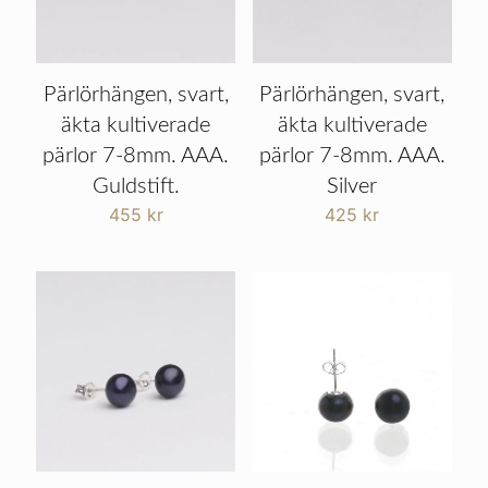
Pärlörhängen, svart,
Pärlörhängen, svart,
äkta kultiverade
äkta kultiverade
pärlor 7-8mm. AAA.
pärlor 7-8mm. AAA.
Guldstift.
Silver
455
kr
425
kr