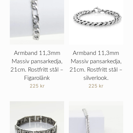
Armband 11,3mm
Armband 11,3mm
Massiv pansarkedja,
Massiv pansarkedja,
21cm. Rostfritt stål –
21cm. Rostfritt stål –
Figarolänk
silverlook.
225
kr
225
kr