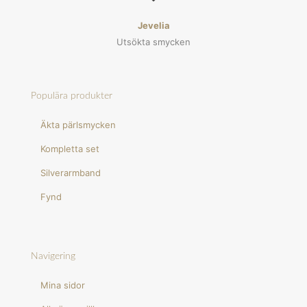
Jevelia
Utsökta smycken
Populära produkter
Äkta pärlsmycken
Kompletta set
Silverarmband
Fynd
Navigering
Mina sidor