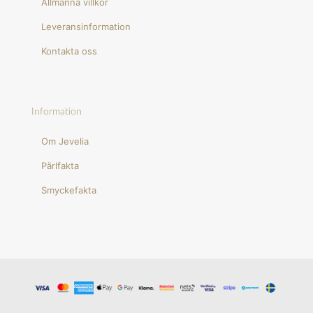
Allmänna villkor
Leveransinformation
Kontakta oss
Information
Om Jevelia
Pärlfakta
Smyckefakta