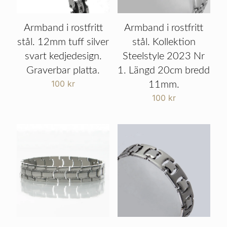
Armband i rostfritt
Armband i rostfritt
stål. 12mm tuff silver
stål. Kollektion
svart kedjedesign.
Steelstyle 2023 Nr
Graverbar platta.
1. Längd 20cm bredd
100
kr
11mm.
100
kr