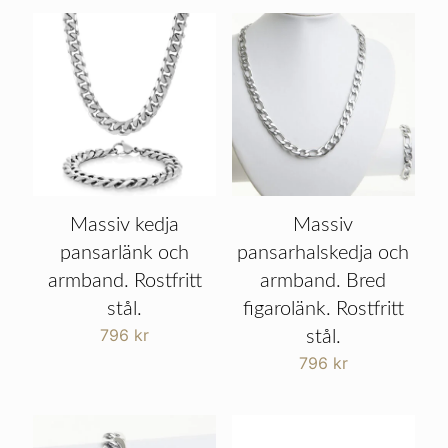
Massiv kedja
Massiv
pansarlänk och
pansarhalskedja och
armband. Rostfritt
armband. Bred
stål.
figarolänk. Rostfritt
796
kr
stål.
796
kr