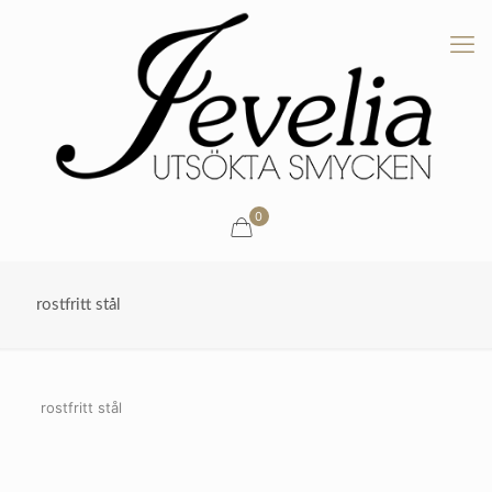
0
rostfritt stål
rostfritt stål