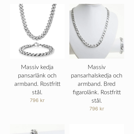
Massiv kedja
Massiv
pansarlänk och
pansarhalskedja och
armband. Rostfritt
armband. Bred
stål.
figarolänk. Rostfritt
796
kr
stål.
796
kr