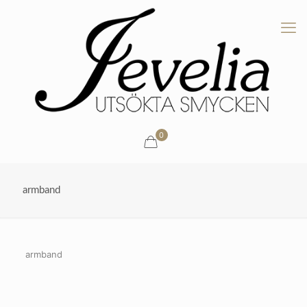
0
armband
armband