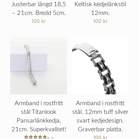
Justerbar längd 18,5
Keltisk kedjelänkstil
– 21cm. Bredd 5cm.
12mm.
100
kr
100
kr
Armband i rostfritt
Armband i rostfritt
stål Titanlook
stål. 12mm tuff silver
Pansarlänkkedja,
svart kedjedesign.
21cm. Superkvalitet!
Graverbar platta.
100
kr
5.0