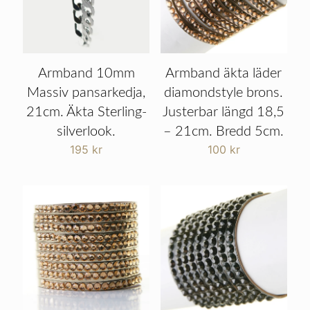
Armband 10mm
Armband äkta läder
Massiv pansarkedja,
diamondstyle brons.
21cm. Äkta Sterling-
Justerbar längd 18,5
silverlook.
– 21cm. Bredd 5cm.
195
kr
100
kr