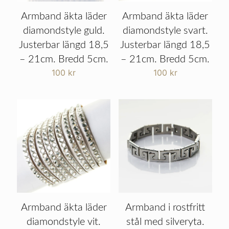
Armband äkta läder
Armband äkta läder
diamondstyle guld.
diamondstyle svart.
Justerbar längd 18,5
Justerbar längd 18,5
– 21cm. Bredd 5cm.
– 21cm. Bredd 5cm.
100
kr
100
kr
Armband äkta läder
Armband i rostfritt
diamondstyle vit.
stål med silveryta.