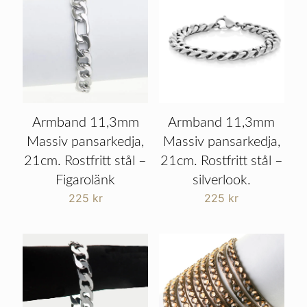
Armband 11,3mm
Armband 11,3mm
Massiv pansarkedja,
Massiv pansarkedja,
21cm. Rostfritt stål –
21cm. Rostfritt stål –
Figarolänk
silverlook.
225
kr
225
kr