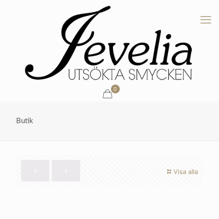
0
Butik
Visa alla